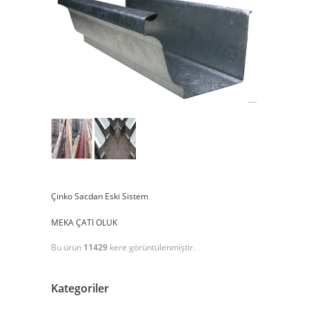
Çinko Sacdan Eski Sistem
MEKA ÇATI OLUK
Bu ürün
11429
kere görüntülenmiştir.
Kategoriler