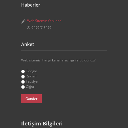
Haberler
Web Sitemiz Yenilendi
31-01-2013 11:30
Anket
Web sitemizi hangi kanal aracılığı ile buldunuz?
Google
Reklam
Tavsiye
Diğer
İletişim Bilgileri