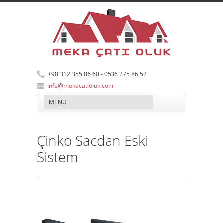
+90 312 355 86 60 - 0536 275 86 52
info@mekacatioluk.com
Çinko Sacdan Eski
Sistem