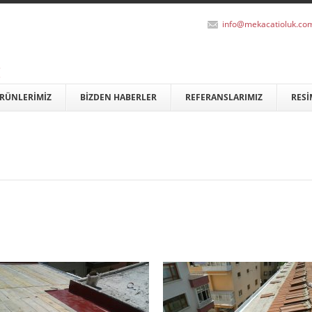
info@mekacatioluk.co
RÜNLERİMİZ
BİZDEN HABERLER
REFERANSLARIMIZ
RESİ