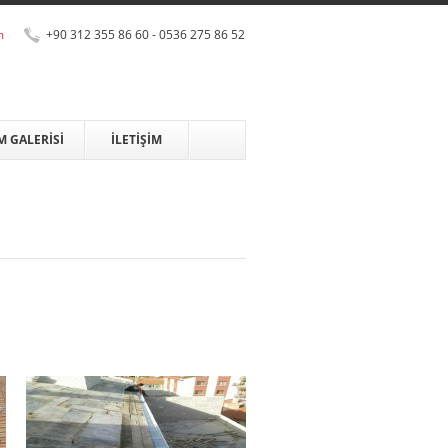
m
+90 312 355 86 60 - 0536 275 86 52
M GALERİSİ
İLETİŞİM