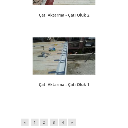
Çatı Aktarma - Çatı Oluk 2
Çatı Aktarma - Çatı Oluk 1
«
1
2
3
4
»