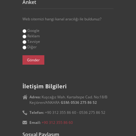
Anket
Web sitemizi hangi kanal aracılığı ile buldunuz?
Google
Reklam
Tavsiye
Diğer
İletişim Bilgileri
Adres:
Kuşcağız Mah. Kartaltepe Cad. No:18/B
Keçiören/ANKARA
GSM: 0536 275 86 52
Telefon:
+90 312 355 86 60 - 0536 275 86 52
Email:
+90 312 355 86 60
Sosyal Paylaşım